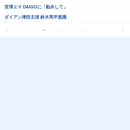
宮澤エマ DAIGOに「勘弁して」
ダイアン津田主演 鈴木亮平意識