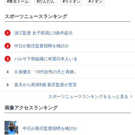
#東京ドーム
#だんだん
#ライオン
#イオン
スポーツニュースランキング
須江監督 女子部員に3条件提示
1
中日が新庄監督招聘を検討か
2
バルサ下部組織に有望日本人いる
3
久保優太「10代女性の方と再婚」
4
楽天から死球5個 新庄監督が苦言
5
スポーツニュースランキングをもっと見る
画像アクセスランキング
中日が新庄監督招聘を検討か