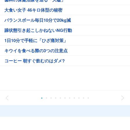
大食い女子 46キロ体型の秘密
バランスボール毎日10分で20kg減
躁状態引き起こしかねないNG行動
1日10分で手軽に「ひざ痛対策」
キウイを食べる際の3つの注意点
コーヒー 朝すぐ飲むのはダメ?