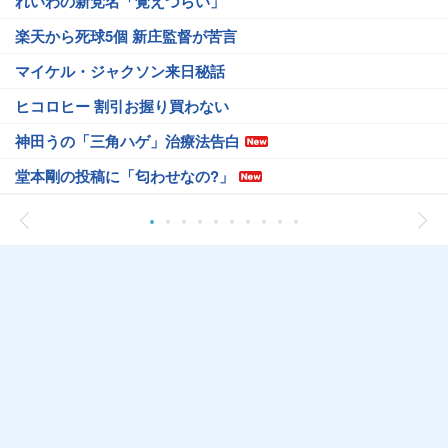
れいわの新党名「覚えづらい」
楽天から死球5個 新庄監督が苦言
マイケル・ジャクソン来日秘話
ヒコロヒー 割引お握り買わない
神田うの「三角ハゲ」治療法告白
堂本剛の投稿に「匂わせなの?」