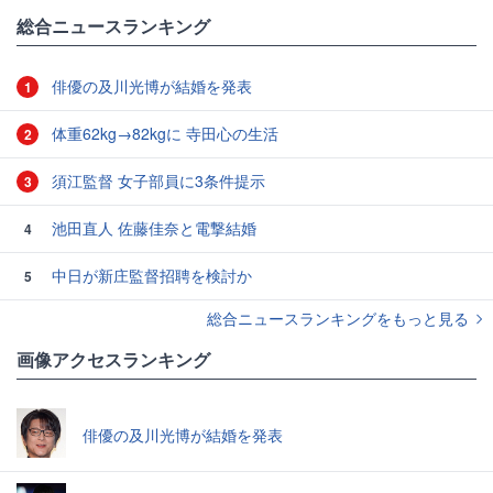
総合ニュースランキング
俳優の及川光博が結婚を発表
1
体重62kg→82kgに 寺田心の生活
2
須江監督 女子部員に3条件提示
3
池田直人 佐藤佳奈と電撃結婚
4
中日が新庄監督招聘を検討か
5
総合ニュースランキングをもっと見る
画像アクセスランキング
俳優の及川光博が結婚を発表