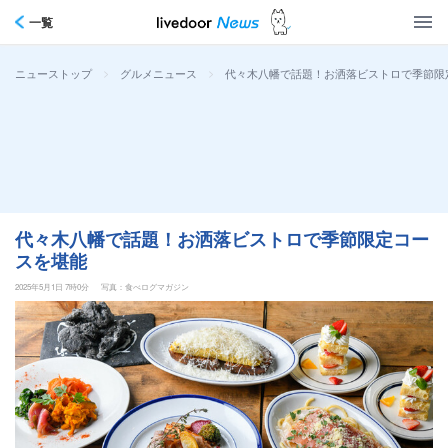
一覧
>
>
代々木八幡で話題！お洒落ビストロで季節限
ニューストップ
グルメニュース
代々木八幡で話題！お洒落ビストロで季節限定コー
スを堪能
2025年5月1日 7時0分
写真：食べログマガジン