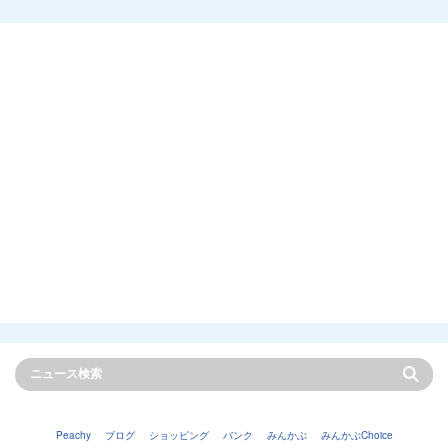
Peachy
ブログ
ショッピング
バンク
みんかぶ
みんかぶChoice