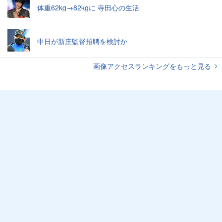
体重62kg→82kgに 寺田心の生活
中日が新庄監督招聘を検討か
画像アクセスランキングをもっと見る