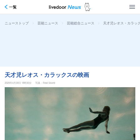
一覧
>
>
>
天才児レオス・カラッ
ニューストップ
芸能ニュース
芸能総合ニュース
天才児レオス・カラックスの映画
2025年4月30日 18時30分
写真：Real Sound