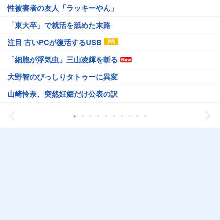
性被害者の友人「ラッキーやん」
「東大卒」で就活を舐めた末路
注目 古いPCが復活するUSB
「細胞が浮気虫」三山凌輝を斬る
大野智のびっしりタトゥーに異変
山崎怜奈、突然妊娠だけ公表の訳