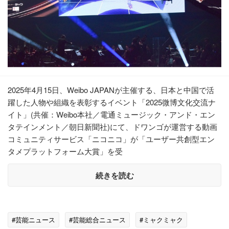
2025年4月15日、Weibo JAPANが主催する、日本と中国で活
躍した人物や組織を表彰するイベント「2025微博文化交流ナ
イト」(共催：Weibo本社／電通ミュージック・アンド・エン
タテインメント／朝日新聞社)にて、ドワンゴが運営する動画
コミュニティサービス「ニコニコ」が「ユーザー共創型エン
タメプラットフォーム大賞」を受
続きを読む
#芸能ニュース
#芸能総合ニュース
#ミャクミャク