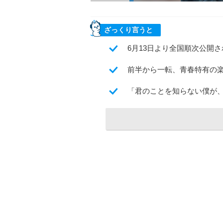
ざっくり言うと
6月13日より全国順次公開
前半から一転、青春特有の
「君のことを知らない僕が