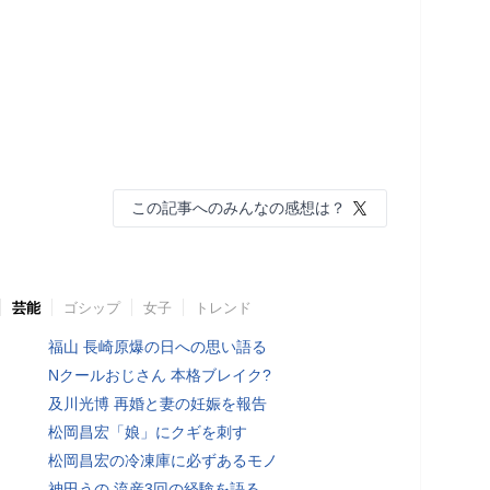
この記事へのみんなの感想は？
芸能
ゴシップ
女子
トレンド
福山 長崎原爆の日への思い語る
Nクールおじさん 本格ブレイク?
及川光博 再婚と妻の妊娠を報告
松岡昌宏「娘」にクギを刺す
松岡昌宏の冷凍庫に必ずあるモノ
神田うの 流産3回の経験を語る