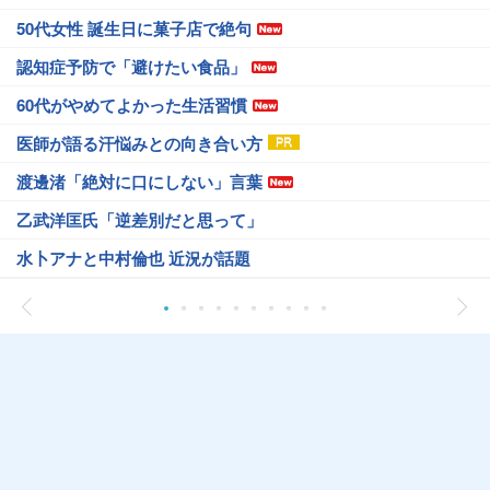
50代女性 誕生日に菓子店で絶句
認知症予防で「避けたい食品」
60代がやめてよかった生活習慣
医師が語る汗悩みとの向き合い方
渡邊渚「絶対に口にしない」言葉
乙武洋匡氏「逆差別だと思って」
水卜アナと中村倫也 近況が話題