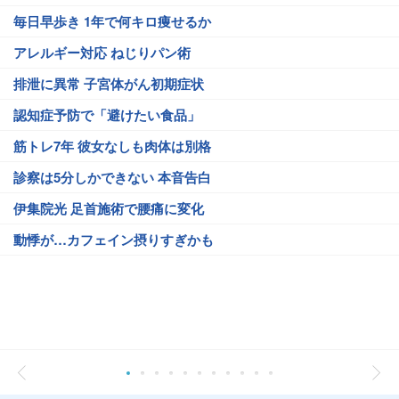
毎日早歩き 1年で何キロ痩せるか
アレルギー対応 ねじりパン術
排泄に異常 子宮体がん初期症状
認知症予防で「避けたい食品」
筋トレ7年 彼女なしも肉体は別格
診察は5分しかできない 本音告白
伊集院光 足首施術で腰痛に変化
動悸が…カフェイン摂りすぎかも