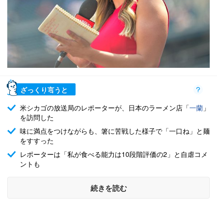
ざっくり言うと
米シカゴの放送局のレポーターが、日本のラーメン店「
一蘭
」
を訪問した
味に満点をつけながらも、箸に苦戦した様子で「一口ね」と麺
をすすった
レポーターは「私が食べる能力は10段階評価の2」と自虐コメ
ントも
続きを読む