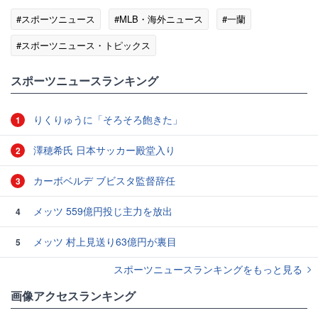
#スポーツニュース
#MLB・海外ニュース
#一蘭
#スポーツニュース・トピックス
スポーツニュースランキング
りくりゅうに「そろそろ飽きた」
1
澤穂希氏 日本サッカー殿堂入り
2
カーボベルデ ブビスタ監督辞任
3
メッツ 559億円投じ主力を放出
4
メッツ 村上見送り63億円が裏目
5
スポーツニュースランキングをもっと見る
画像アクセスランキング