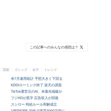
この記事へのみんなの感想は？
芸能
ゴシップ
女子
トレンド
米7月雇用統計 予想大きく下回る
KDDIローミング終了 楽天の課題
TikTok運営元のAI、米最先端級か
フジHDが黒字 広告収入が回復
スシロー 時給ルール和解成立
1億円FIRE 20年で実質3000万円に