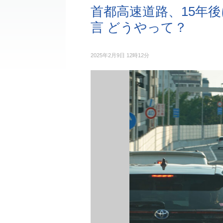
首都高速道路、15年
言 どうやって？
2025年2月9日 12時12分