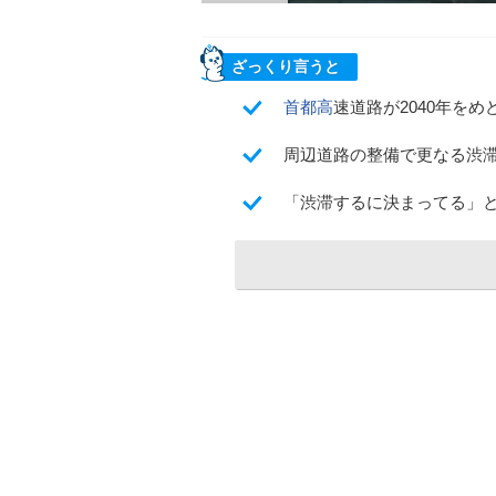
ざっくり言うと
首都高
速道路が2040年を
周辺道路の整備で更なる渋
「渋滞するに決まってる」