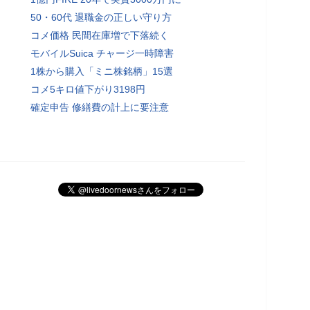
50・60代 退職金の正しい守り方
コメ価格 民間在庫増で下落続く
モバイルSuica チャージ一時障害
1株から購入「ミニ株銘柄」15選
コメ5キロ値下がり3198円
確定申告 修繕費の計上に要注意