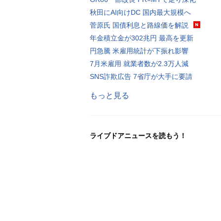
秋田にAI向けDC 国内最大規模へ
菅原氏 国債利息と路線価を解説
年金積立金が302兆円 最高を更新
円急騰 米雇用統計が下振れ影響
7月米雇用 就業者数が2.3万人減
SNS詐欺広告 7省庁が大手に要請
もっと見る
ライブドアニュースを読もう！