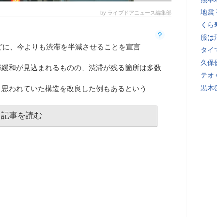
地震
by ライブドアニュース編集部
くら
服は
めどに、今よりも渋滞を半減させることを宣言
タイ
久保
滞緩和が見込まれるものの、渋滞が残る箇所は多数
テオ
黒木
と思われていた構造を改良した例もあるという
記事を読む