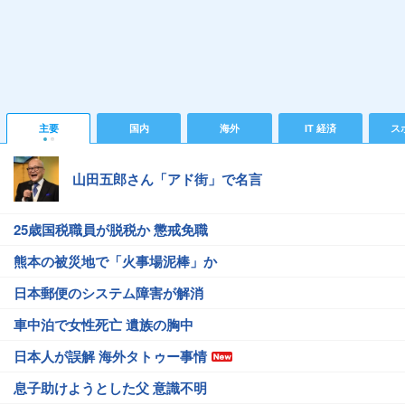
主要
国内
海外
IT 経済
ス
山田五郎さん「アド街」で名言
25歳国税職員が脱税か 懲戒免職
熊本の被災地で「火事場泥棒」か
日本郵便のシステム障害が解消
車中泊で女性死亡 遺族の胸中
日本人が誤解 海外タトゥー事情
息子助けようとした父 意識不明