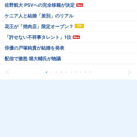
佐野航大 PSVへの完全移籍が決定
ケニア人と結婚「差別」のリアル
花王が「焼肉店」限定オープン？
「許せない不祥事タレント」1位
俳優の戸塚純貴が結婚を発表
配信で激怒 堀大輔氏が物議