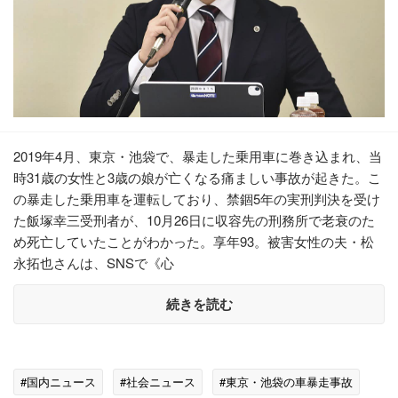
2019年4月、東京・池袋で、暴走した乗用車に巻き込まれ、当
時31歳の女性と3歳の娘が亡くなる痛ましい事故が起きた。こ
の暴走した乗用車を運転しており、禁錮5年の実刑判決を受け
た飯塚幸三受刑者が、10月26日に収容先の刑務所で老衰のた
め死亡していたことがわかった。享年93。被害女性の夫・松
永拓也さんは、SNSで《心
続きを読む
#国内ニュース
#社会ニュース
#東京・池袋の車暴走事故