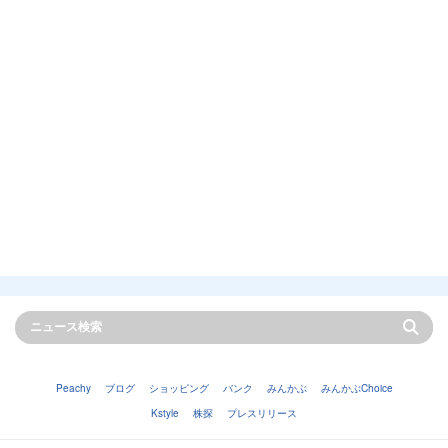
Peachy
ブログ
ショッピング
バンク
みんかぶ
みんかぶChoice
Kstyle
株探
プレスリリース