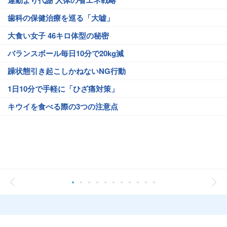
運動より代謝 人体の省エネ戦略
歯科の保健治療を巡る「大嘘」
大食い女子 46キロ体型の秘密
バランスボール毎日10分で20kg減
躁状態引き起こしかねないNG行動
1日10分で手軽に「ひざ痛対策」
キウイを食べる際の3つの注意点