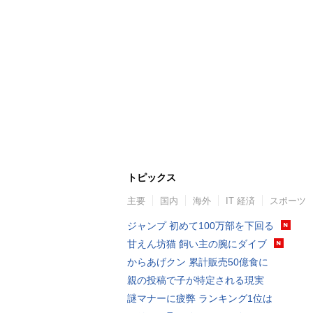
トピックス
主要
国内
海外
IT 経済
スポーツ
ジャンプ 初めて100万部を下回る
甘えん坊猫 飼い主の腕にダイブ
からあげクン 累計販売50億食に
親の投稿で子が特定される現実
謎マナーに疲弊 ランキング1位は