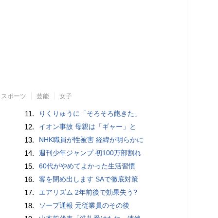
スポーツ
芸能
女子
11.
りくりゅうに「そろそろ飽きた」
12.
イオン事故 母親は「ギャー」と
13.
NHK職員が性被害 経緯が明らかに
14.
週刊少年ジャンプ 初100万部割れ
15.
60代がやめてよかった生活習慣
16.
客を閉め出します SAで徹底対策
17.
エアリズム 2年前後で効果失う?
18.
ソープ通報 元従業員のその後