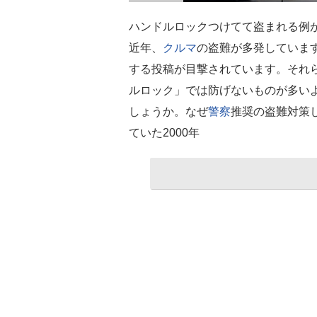
ハンドルロックつけてて盗まれる例
近年、
クルマ
の盗難が多発していま
する投稿が目撃されています。それ
ルロック」では防げないものが多い
しょうか。なぜ
警察
推奨の盗難対策
ていた2000年