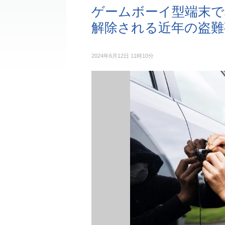
ゲームボーイ型端末
解除される近年の盗難
2024年6月12日 11時10分