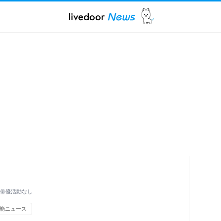
は俳優活動なし
能ニュース