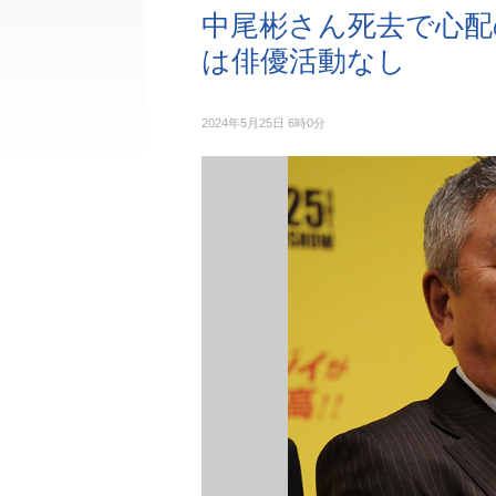
中尾彬さん死去で心配
は俳優活動なし
2024年5月25日 6時0分