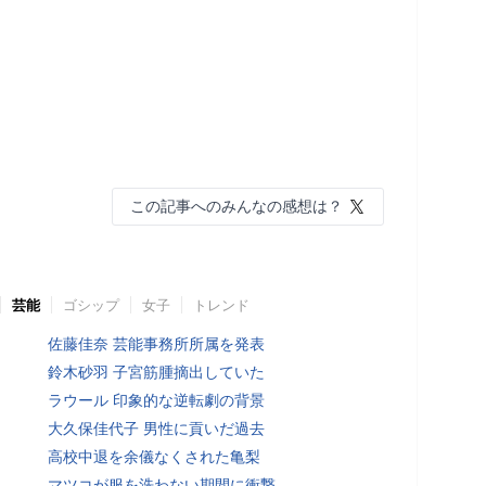
この記事へのみんなの感想は？
芸能
ゴシップ
女子
トレンド
佐藤佳奈 芸能事務所所属を発表
鈴木砂羽 子宮筋腫摘出していた
ラウール 印象的な逆転劇の背景
大久保佳代子 男性に貢いだ過去
高校中退を余儀なくされた亀梨
マツコが服を洗わない期間に衝撃