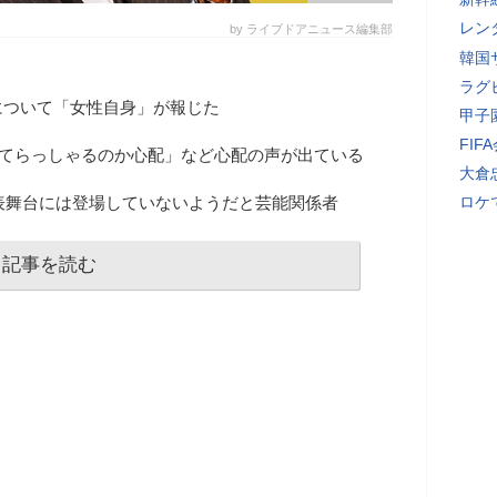
レン
by ライブドアニュース編集部
韓国
ラグ
について「女性自身」が報じた
甲子
FI
てらっしゃるのか心配」など心配の声が出ている
大倉
、表舞台には登場していないようだと芸能関係者
ロケ
記事を読む