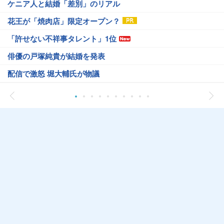
ケニア人と結婚「差別」のリアル
花王が「焼肉店」限定オープン？
「許せない不祥事タレント」1位
俳優の戸塚純貴が結婚を発表
配信で激怒 堀大輔氏が物議