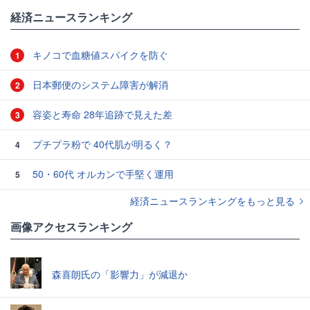
#値上げ
経済ニュースランキング
キノコで血糖値スパイクを防ぐ
1
日本郵便のシステム障害が解消
2
容姿と寿命 28年追跡で見えた差
3
プチプラ粉で 40代肌が明るく？
4
50・60代 オルカンで手堅く運用
5
経済ニュースランキングをもっと見る
画像アクセスランキング
森喜朗氏の「影響力」が減退か