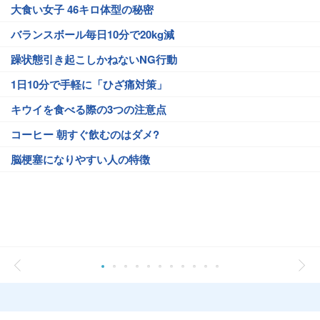
大食い女子 46キロ体型の秘密
バランスボール毎日10分で20kg減
躁状態引き起こしかねないNG行動
1日10分で手軽に「ひざ痛対策」
キウイを食べる際の3つの注意点
コーヒー 朝すぐ飲むのはダメ?
脳梗塞になりやすい人の特徴