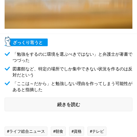
ざっくり言うと
「勉強をするのに環境を選ぶべきではない」と弁護士が著書で
つづった
図書館など、特定の場所でしか集中できない状況を作るのは反
対だという
「ここは～だから」と勉強しない理由を作ってしまう可能性が
あると指摘した
続きを読む
#ライフ総合ニュース
#朝食
#資格
#テレビ