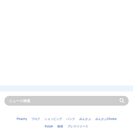
Peachy
ブログ
ショッピング
バンク
みんかぶ
みんかぶChoice
Kstyle
株探
プレスリリース