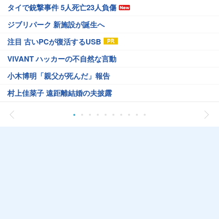
タイで銃撃事件 5人死亡23人負傷
ジブリパーク 新施設が誕生へ
注目 古いPCが復活するUSB
VIVANT ハッカーの不自然な言動
小木博明「親父が死んだ」報告
村上佳菜子 遠距離結婚の夫披露