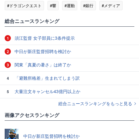
#ドラゴンクエスト
#響
#運動
#銀行
#メディア
#受験
総合ニュースランキング
須江監督 女子部員に3条件提示
1
中日が新庄監督招聘を検討か
2
関東「真夏の暑さ」は終了か
3
「避難所格差」生まれてしまう訳
4
大量注文キャンセル43億円以上か
5
総合ニュースランキングをもっと見る
画像アクセスランキング
中日が新庄監督招聘を検討か