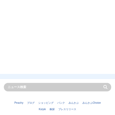
Peachy
ブログ
ショッピング
バンク
みんかぶ
みんかぶChoice
Kstyle
株探
プレスリリース