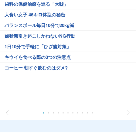
歯科の保健治療を巡る「大嘘」
大食い女子 46キロ体型の秘密
バランスボール毎日10分で20kg減
躁状態引き起こしかねないNG行動
1日10分で手軽に「ひざ痛対策」
キウイを食べる際の3つの注意点
コーヒー 朝すぐ飲むのはダメ?