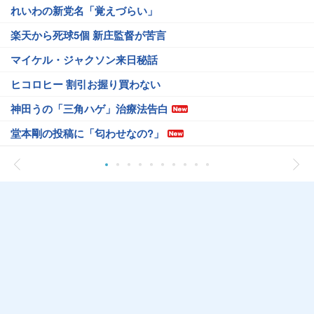
れいわの新党名「覚えづらい」
楽天から死球5個 新庄監督が苦言
マイケル・ジャクソン来日秘話
ヒコロヒー 割引お握り買わない
神田うの「三角ハゲ」治療法告白
堂本剛の投稿に「匂わせなの?」