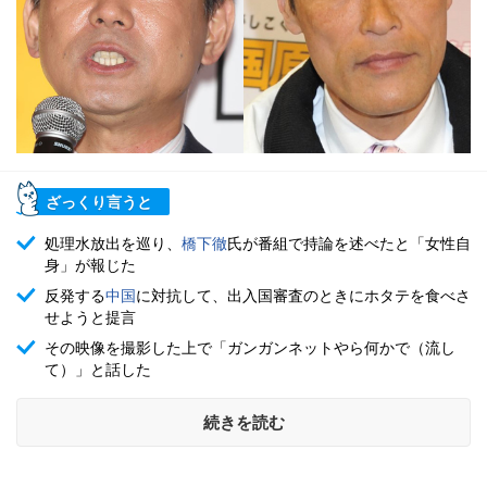
ざっくり言うと
処理水放出を巡り、
橋下徹
氏が番組で持論を述べたと「女性自
身」が報じた
反発する
中国
に対抗して、出入国審査のときにホタテを食べさ
せようと提言
その映像を撮影した上で「ガンガンネットやら何かで（流し
て）」と話した
続きを読む