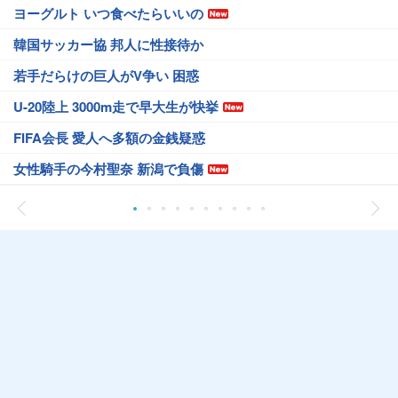
ヨーグルト いつ食べたらいいの
韓国サッカー協 邦人に性接待か
若手だらけの巨人がV争い 困惑
U-20陸上 3000m走で早大生が快挙
FIFA会長 愛人へ多額の金銭疑惑
女性騎手の今村聖奈 新潟で負傷