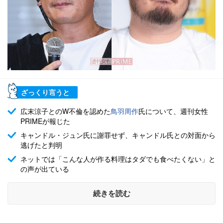
ざっくり言うと
広末涼子とのW不倫を認めた
鳥羽周作
氏について、週刊女性
PRIMEが報じた
キャンドル・ジュン氏に謝罪せず、キャンドル氏との対面から
逃げたと判明
ネットでは「こんな人が作る料理はタダでも食べたくない」と
の声が出ている
続きを読む