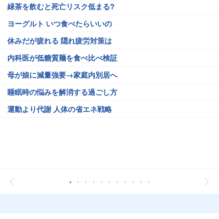
緑茶を飲むと死亡リスク低まる?
ヨーグルト いつ食べたらいいの
休みだが疲れる 隠れ疲労対策は
内科医が低糖質麺を食べ比べ検証
母が娘に減量強要→家庭内別居へ
睡眠時の悩みを解消する過ごし方
運動より代謝 人体の省エネ戦略