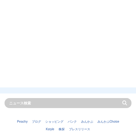
Peachy
ブログ
ショッピング
バンク
みんかぶ
みんかぶChoice
Kstyle
株探
プレスリリース