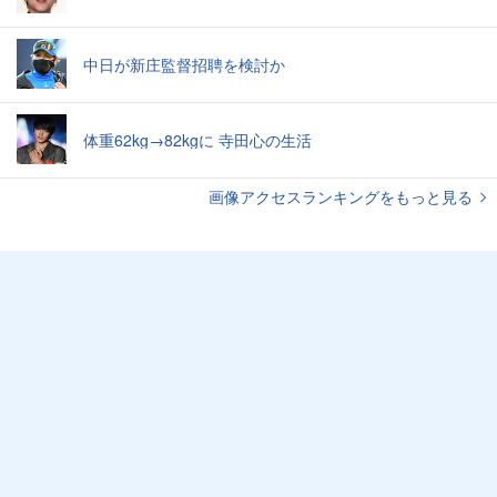
中日が新庄監督招聘を検討か
体重62kg→82kgに 寺田心の生活
画像アクセスランキングをもっと見る