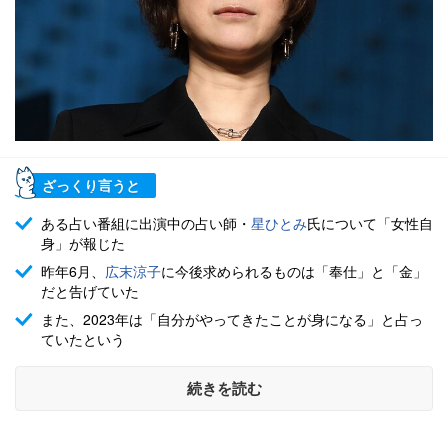
ざっくり言うと
ある占い番組に出演中の占い師・
星ひとみ
氏について「女性自
身」が報じた
昨年6月、
広末涼子
に今後求められるものは「奉仕」と「金」
だと告げていた
また、2023年は「自分がやってきたことが身になる」と占っ
ていたという
続きを読む