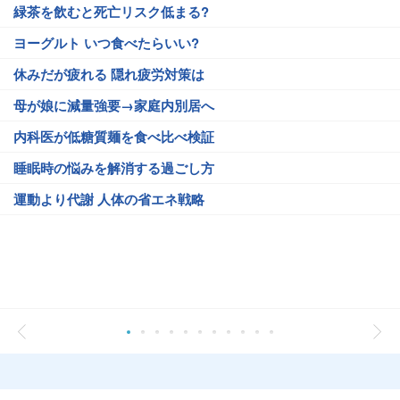
緑茶を飲むと死亡リスク低まる?
ヨーグルト いつ食べたらいい?
休みだが疲れる 隠れ疲労対策は
母が娘に減量強要→家庭内別居へ
内科医が低糖質麺を食べ比べ検証
睡眠時の悩みを解消する過ごし方
運動より代謝 人体の省エネ戦略