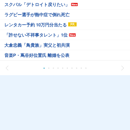
スクバル「デトロイト戻りたい」
ラグビー選手が熱中症で倒れ死亡
レンタカー予約 10万円分当たる
「許せない不祥事タレント」1位
大倉忠義「鳥貴族」実父と初共演
音楽P・蔦谷好位置氏 離婚を公表