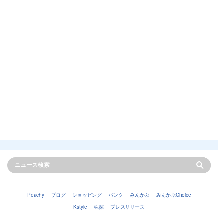
Peachy
ブログ
ショッピング
バンク
みんかぶ
みんかぶChoice
Kstyle
株探
プレスリリース