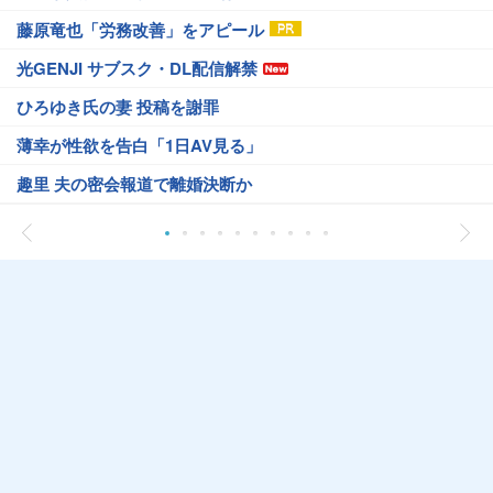
藤原竜也「労務改善」をアピール
光GENJI サブスク・DL配信解禁
ひろゆき氏の妻 投稿を謝罪
薄幸が性欲を告白「1日AV見る」
趣里 夫の密会報道で離婚決断か