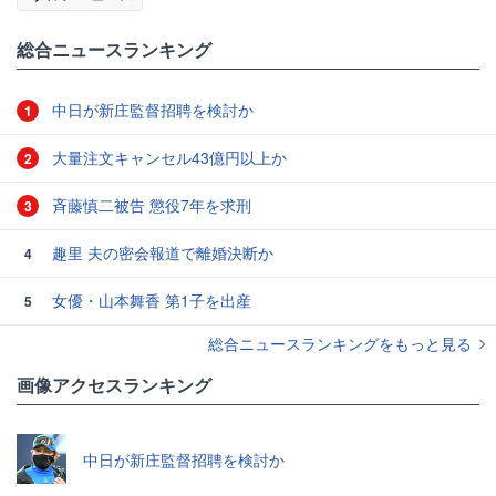
総合ニュースランキング
中日が新庄監督招聘を検討か
1
大量注文キャンセル43億円以上か
2
斉藤慎二被告 懲役7年を求刑
3
趣里 夫の密会報道で離婚決断か
4
女優・山本舞香 第1子を出産
5
総合ニュースランキングをもっと見る
画像アクセスランキング
中日が新庄監督招聘を検討か