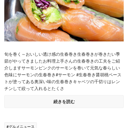
旬を巻く～おいしい透け感の生春巻き生春巻きが巻きたい季
節がやってきましたお料理上手さんの生春巻きの工夫をご紹
介しますサーモンピンクのサーモンを巻いて元気な春らしい
色味にサーモンの生春巻き#サーモン #生春巻き醤胡桃ペース
トが塗ってある奥深い味の生春巻きキャベツの千切りはレン
チンして絞って入れるとたくさ
続きを読む
#グルメニュース