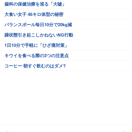
歯科の保健治療を巡る「大嘘」
大食い女子 46キロ体型の秘密
バランスボール毎日10分で20kg減
躁状態引き起こしかねないNG行動
1日10分で手軽に「ひざ痛対策」
キウイを食べる際の3つの注意点
コーヒー 朝すぐ飲むのはダメ?