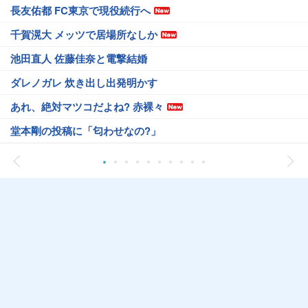
長友佑都 FC東京で現役続行へ
千賀滉大 メッツで居場所なしか
池田直人 佐藤佳奈と電撃結婚
ダレノガレ 炊き出し出発明かす
あれ、絶対マツコだよね? 赤裸々
堂本剛の投稿に「匂わせなの?」