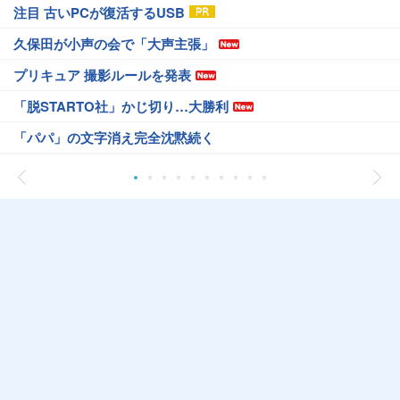
注目 古いPCが復活するUSB
久保田が小声の会で「大声主張」
プリキュア 撮影ルールを発表
「脱STARTO社」かじ切り…大勝利
「パパ」の文字消え完全沈黙続く