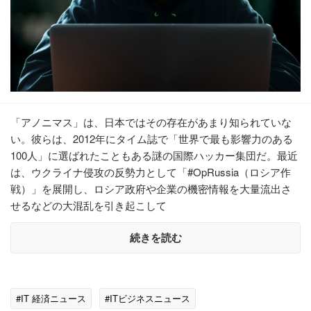
「アノニマス」は、日本ではその存在があまり知られていな
い。彼らは、2012年にタイム誌で「世界で最も影響力のある
100人」に選ばれたこともある謎の国際ハッカー集団だ。最近
は、ウクライナ侵攻の反勢力として「#OpRussia（ロシア作
戦）」を展開し、ロシア政府や企業の機密情報を大量流出さ
せるなどの大混乱を引き起こして
続きを読む
#IT 経済ニュース
#ITビジネスニュース