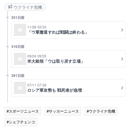
ウクライナ危機
251日前
11/28 05:50
「ウ軍撤退すれば戦闘は終わる」
316日前
09/24 09:55
米大統領「ウは取り戻す立場」
391日前
07/11 07:39
ロシア軍攻勢も 戦死者が急増
#スポーツニュース
#サッカーニュース
#ウクライナ危機
#シェフチェンコ