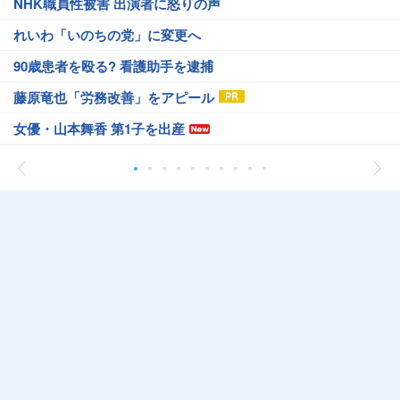
NHK職員性被害 出演者に怒りの声
れいわ「いのちの党」に変更へ
90歳患者を殴る? 看護助手を逮捕
藤原竜也「労務改善」をアピール
女優・山本舞香 第1子を出産