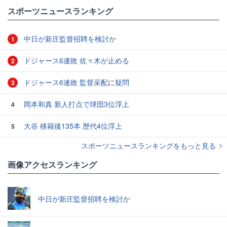
スポーツニュースランキング
中日が新庄監督招聘を検討か
1
ドジャース6連敗 佐々木が止める
2
ドジャース6連敗 監督采配に疑問
3
岡本和真 新人打点で球団3位浮上
4
大谷 移籍後135本 歴代4位浮上
5
スポーツニュースランキングをもっと見る
画像アクセスランキング
中日が新庄監督招聘を検討か