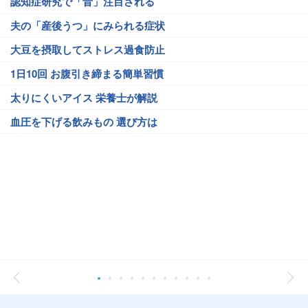
認知症研究で「音」注目される
夫の「産後うつ」にみられる症状
大豆を摂取してストレス過食防止
1日10回 お腹引き締まる簡単習慣
太りにくいアイス 栄養士が解説
血圧を下げる飲みもの 選び方は