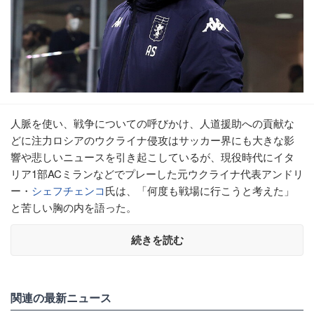
人脈を使い、戦争についての呼びかけ、人道援助への貢献な
どに注力ロシアのウクライナ侵攻はサッカー界にも大きな影
響や悲しいニュースを引き起こしているが、現役時代にイタ
リア1部ACミランなどでプレーした元ウクライナ代表アンドリ
ー・
シェフチェンコ
氏は、「何度も戦場に行こうと考えた」
と苦しい胸の内を語った。
続きを読む
関連の最新ニュース