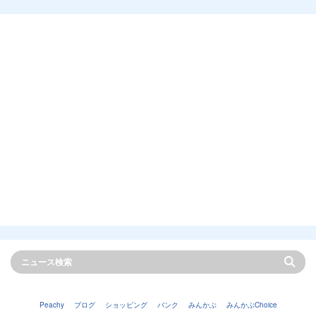
Peachy
ブログ
ショッピング
バンク
みんかぶ
みんかぶChoice