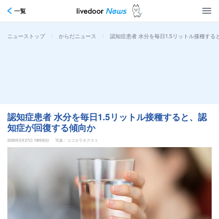
一覧
>
>
認知症患者 水分を毎日1.5リットル接種す
ニューストップ
からだニュース
認知症患者 水分を毎日1.5リットル接種すると、認
知症が回復する傾向か
2026年5月27日 19時50分
写真：ココカラネクスト