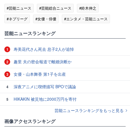
#芸能ニュース
#芸能総合ニュース
#鈴木伸之
#ネプリーグ
#女優・俳優
#エンタメ・芸能ニュース
芸能ニュースランキング
寿美花代さん死去 息子2人が追悼
1
趣里 夫の密会報道で離婚決断か
2
女優・山本舞香 第1子を出産
3
深夜アニメに喫煙描写 BPOで議論
4
HIKAKIN 被災地に2000万円を寄付
5
芸能ニュースランキングをもっと見る
画像アクセスランキング