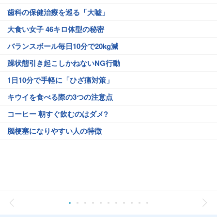
歯科の保健治療を巡る「大嘘」
大食い女子 46キロ体型の秘密
バランスボール毎日10分で20kg減
躁状態引き起こしかねないNG行動
1日10分で手軽に「ひざ痛対策」
キウイを食べる際の3つの注意点
コーヒー 朝すぐ飲むのはダメ?
脳梗塞になりやすい人の特徴