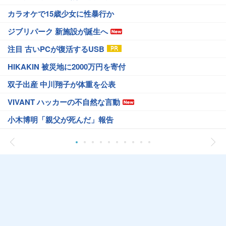
カラオケで15歳少女に性暴行か
ジブリパーク 新施設が誕生へ
注目 古いPCが復活するUSB
HIKAKIN 被災地に2000万円を寄付
双子出産 中川翔子が体重を公表
VIVANT ハッカーの不自然な言動
小木博明「親父が死んだ」報告