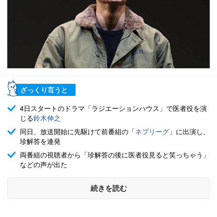
ざっくり言うと
4日スタートのドラマ「ラジエーションハウス」で医者役を演
じる
鈴木伸之
同日、放送開始に先駆けて前番組の「
ネプリーグ
」に出演し、
珍解答を連発
両番組の視聴者から「珍解答の後に医者役見ると笑っちゃう」
などの声が出た
続きを読む