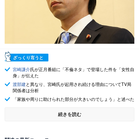
ざっくり言うと
宮崎謙介
氏が正月番組に「不倫ネタ」で登場した件を「女性自
身」が伝えた
渡部建
と異なり、宮崎氏が起用され続ける理由についてTV局
関係者は分析
「家族や周りに助けられた部分が大きいのでしょう」と述べた
続きを読む