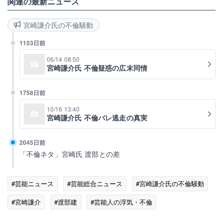
関連の最新ニュース
宮崎謙介氏の不倫騒動
1153日前
06/14 08:50
宮崎謙介氏 不倫疑惑の広末同情
1758日前
10/16 13:40
宮崎謙介氏 不倫バレ逃走の真実
2045日前
「不倫ネタ」宮崎氏 渡部との差
#芸能ニュース
#芸能総合ニュース
#宮崎謙介氏の不倫騒動
#宮崎謙介
#渡部建
#芸能人の浮気・不倫