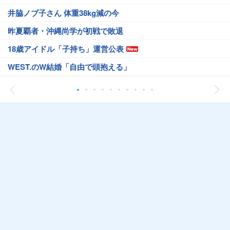
井脇ノブ子さん 体重38kg減の今
昨夏覇者・沖縄尚学が初戦で敗退
18歳アイドル「子持ち」運営公表
WEST.のW結婚「自由で頭抱える」