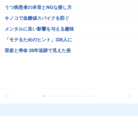
うつ病患者の本音とNGな接し方
キノコで血糖値スパイクを防ぐ
メンタルに良い影響を与える趣味
「モテるためのヒント」326人に
容姿と寿命 28年追跡で見えた差