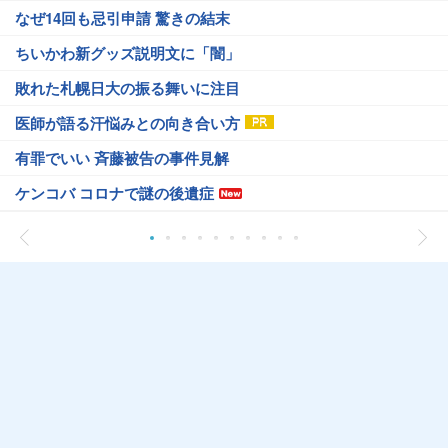
なぜ14回も忌引申請 驚きの結末
ちいかわ新グッズ説明文に「闇」
敗れた札幌日大の振る舞いに注目
医師が語る汗悩みとの向き合い方
有罪でいい 斉藤被告の事件見解
ケンコバ コロナで謎の後遺症