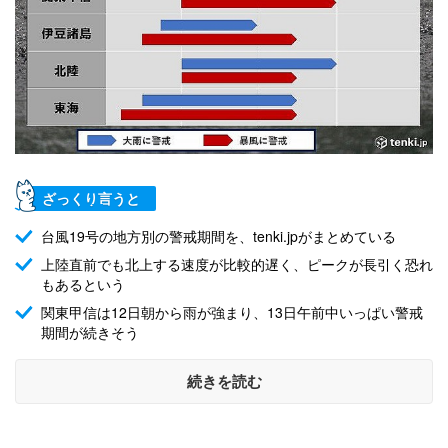
ざっくり言うと
台風19号の地方別の警戒期間を、tenki.jpがまとめている
上陸直前でも北上する速度が比較的遅く、ピークが長引く恐れ
もあるという
関東甲信は12日朝から雨が強まり、13日午前中いっぱい警戒
期間が続きそう
続きを読む