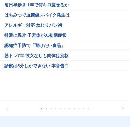
毎日早歩き 1年で何キロ痩せるか
はちみつで血糖値スパイク発生は
アレルギー対応 ねじりパン術
排泄に異常 子宮体がん初期症状
認知症予防で「避けたい食品」
筋トレ7年 彼女なしも肉体は別格
診察は5分しかできない 本音告白