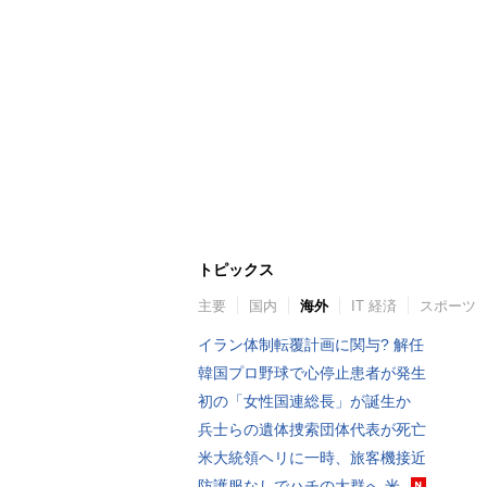
トピックス
主要
国内
海外
IT 経済
スポーツ
イラン体制転覆計画に関与? 解任
韓国プロ野球で心停止患者が発生
初の「女性国連総長」が誕生か
兵士らの遺体捜索団体代表が死亡
米大統領ヘリに一時、旅客機接近
防護服なしでハチの大群へ 米