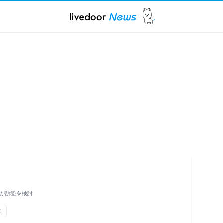
男性が訴訟を検討
故