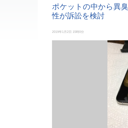
ポケットの中から異臭…iP
性が訴訟を検討
2019年1月2日 15時0分