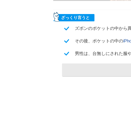
ざっくり言うと
ズボンのポケットの中から
その後、ポケットの中の
iPh
男性は、台無しにされた服