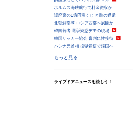
ホルムズ海峡航行で料金徴収か
誤廃棄の1億円宝くじ 奇跡の返還
北朝鮮部隊 ロシア西部へ展開か
韓国若者 選挙疑惑デモの現場
韓国サッカー協会 審判に性接待
ハシナ元首相 投獄覚悟で帰国へ
もっと見る
ライブドアニュースを読もう！