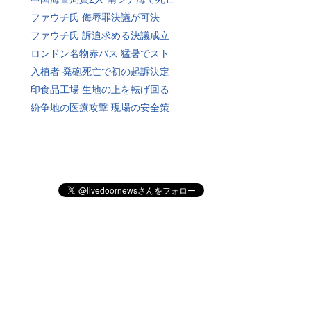
ファウチ氏 侮辱罪決議が可決
ファウチ氏 訴追求める決議成立
ロンドン名物赤バス 猛暑でスト
入植者 発砲死亡で初の起訴決定
印食品工場 生地の上を転げ回る
紛争地の医療攻撃 現場の安全策