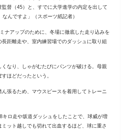
監督（45）と、すでに大学進学の内定を出して
）なんですよ」（スポーツ紙記者）
ミナアップのために、冬場に徹底した走り込みを
の長距離走や、室内練習場でのダッシュに取り組
くなり、しゃがむたびにパンツが破ける。母親
ぼすほどだったという。
ん張るため、マウスピースを着用してトレーニ
8キロ走や坂道ダッシュをしたことで、球威が増
はミット越しでも切れて出血するほど、球に重さ