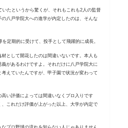
ていたというから驚くが、それもこれも2人の監督
手の八戸学院大への進学が内定したのは、そんな
導を定期的に受けて、投手として飛躍的に成長。
逸材として開花したのは間違いないです。本人も
恩義があるわけですよ。それだけに八戸学院大に
と考えていたんですが、甲子園で状況が変わって
高い評価によっては間違いなくプロ入りです
く、これだけ評価が上がった以上、大学が内定で
なプロ野球の流れを知らない人じゃありません