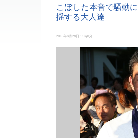
こぼした本音で騒動に
揺する大人達
2018年8月28日 11時0分