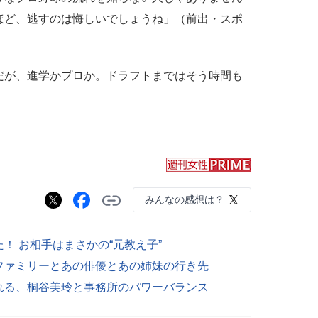
ほど、逃すのは悔しいでしょうね」（前出・スポ
が、進学かプロか。ドラフトまではそう時間も
みんなの感想は？
！ お相手はまさかの“元教え子”
ファミリーとあの俳優とあの姉妹の行き先
れる、桐谷美玲と事務所のパワーバランス