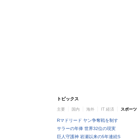
トピックス
主要
国内
海外
IT 経済
スポーツ
Rマドリード ヤン争奪戦を制す
サラーの年俸 世界32位の現実
巨人守護神 岩瀬以来の5年連続S