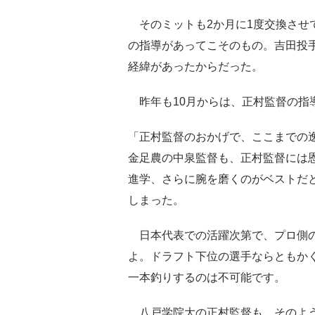
そのミットも2か月に1度交換させ
の指導があってこそのもの。吉田投
経緯があったからだった。
昨年も10月からは、正村監督の指
「正村監督のおかげで、ここまでの
金足農の中泉監督も、正村監督には
進学、さらに腕を磨くのがベストだ
しまった。
日本代表での活躍次第で、プロ側の
よ。ドラフト下位の選手ならともか
一本釣りするのは不可能です。
八戸学院大の正村監督も、そのよう