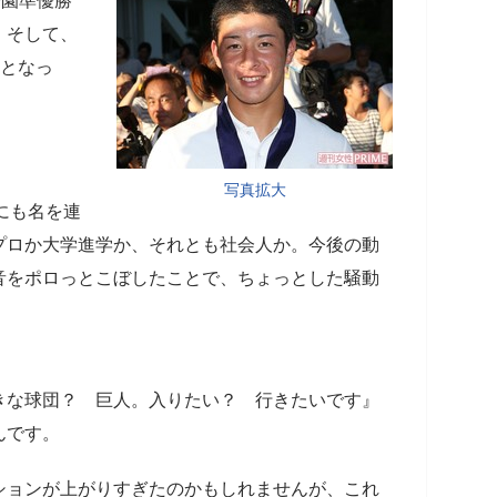
子園準優勝
。そして、
役となっ
写真拡大
にも名を連
プロか大学進学か、それとも社会人か。今後の動
音をポロっとこぼしたことで、ちょっとした騒動
きな球団？ 巨人。入りたい？ 行きたいです』
んです。
ョンが上がりすぎたのかもしれませんが、これ