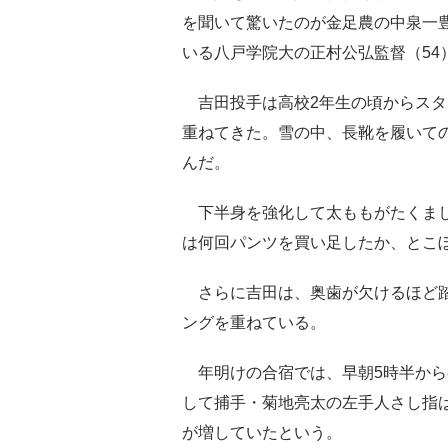
を聞いて驚いたのが金足農の中泉一豊
いる八戸学院大の正村公弘監督（54
吉田投手は高校2年生の頃からスタ
重ねてきた。雪の中、長靴を履いて
んだ。
下半身を強化して太ももがたくまし
は何回パンツを買い足したか、とこ
さらに吉田は、奥歯が欠けるほど踏
ングを重ねている。
年明けの合宿では、早朝5時半から
して捕手・菊地亮太の左手人さし指
が増していたという。