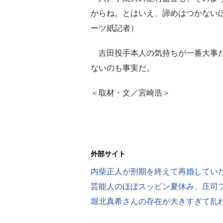
からね。とはいえ、諦めはつかない
ーツ紙記者）
吉田投手本人の気持ちが一番大事だ
ないのも事実だ。
＜取材・文／宮崎浩＞
外部サイト
内柴正人が刑期を終えて再婚していた
芸能人のほぼスッピン夏休み、庄司
堀北真希さんの存在が大きすぎて乱