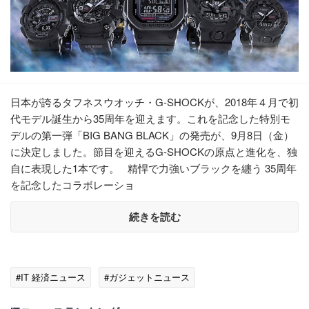
日本が誇るタフネスウオッチ・G-SHOCKが、2018年４月で初
代モデル誕生から35周年を迎えます。これを記念した特別モ
デルの第一弾「BIG BANG BLACK」の発売が、9月8日（金）
に決定しました。節目を迎えるG-SHOCKの原点と進化を、独
自に表現した1本です。 精悍で力強いブラックを纏う 35周年
を記念したコラボレーショ
続きを読む
#IT 経済ニュース
#ガジェットニュース