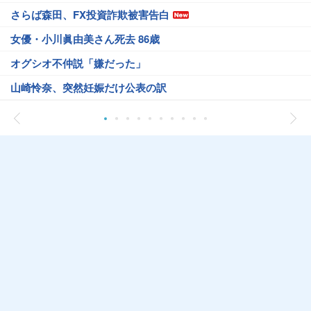
さらば森田、FX投資詐欺被害告白
女優・小川眞由美さん死去 86歳
オグシオ不仲説「嫌だった」
山崎怜奈、突然妊娠だけ公表の訳