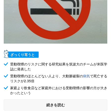
ざっくり言うと
受動喫煙のリスクに関する研究結果を筑波大のチームが米医学
誌に発表した
受動喫煙のほとんどない人より、大動脈破裂の
病気
で死亡する
リスクが2.35倍
家庭より飲食店など家庭外における受動喫煙の影響の方が大き
かったという
続きを読む