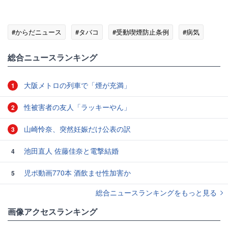
#からだニュース
#タバコ
#受動喫煙防止条例
#病気
総合ニュースランキング
大阪メトロの列車で「煙が充満」
1
性被害者の友人「ラッキーやん」
2
山崎怜奈、突然妊娠だけ公表の訳
3
池田直人 佐藤佳奈と電撃結婚
4
児ポ動画770本 酒飲ませ性加害か
5
総合ニュースランキングをもっと見る
画像アクセスランキング