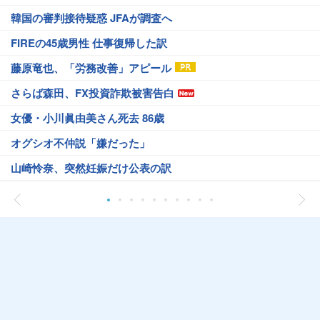
韓国の審判接待疑惑 JFAが調査へ
FIREの45歳男性 仕事復帰した訳
藤原竜也、「労務改善」アピール
さらば森田、FX投資詐欺被害告白
女優・小川眞由美さん死去 86歳
オグシオ不仲説「嫌だった」
山崎怜奈、突然妊娠だけ公表の訳