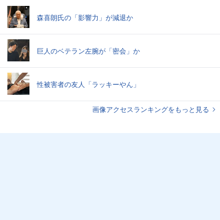
森喜朗氏の「影響力」が減退か
巨人のベテラン左腕が「密会」か
性被害者の友人「ラッキーやん」
画像アクセスランキングをもっと見る