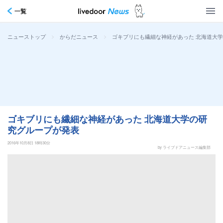
一覧
>
>
ゴキブリにも繊細な神経があった 北海道大
ニューストップ
からだニュース
ゴキブリにも繊細な神経があった 北海道大学の研
究グループが発表
2016年10月8日 18時30分
by ライブドアニュース編集部