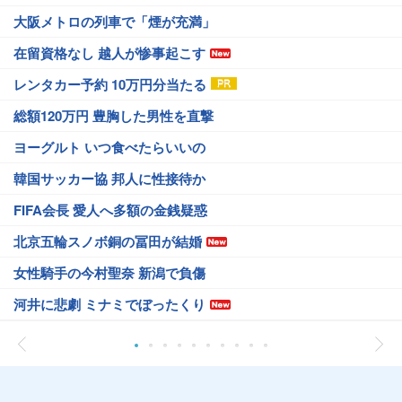
大阪メトロの列車で「煙が充満」
在留資格なし 越人が惨事起こす
レンタカー予約 10万円分当たる
総額120万円 豊胸した男性を直撃
ヨーグルト いつ食べたらいいの
韓国サッカー協 邦人に性接待か
FIFA会長 愛人へ多額の金銭疑惑
北京五輪スノボ銅の冨田が結婚
女性騎手の今村聖奈 新潟で負傷
河井に悲劇 ミナミでぼったくり