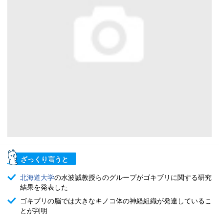
ざっくり言うと
北海道大学
の水波誠教授らのグループがゴキブリに関する研究
結果を発表した
ゴキブリの脳では大きなキノコ体の神経組織が発達しているこ
とが判明