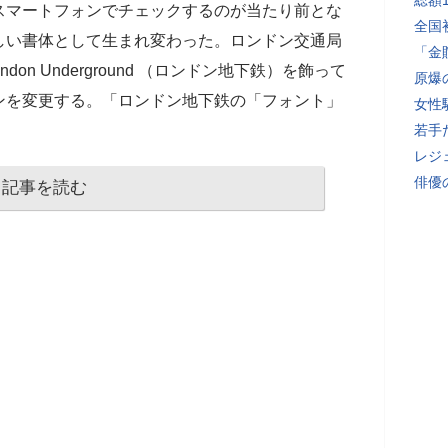
総額
スマートフォンでチェックするのが当たり前とな
全国
しい書体として生まれ変わった。ロンドン交通局
「金
ndon Underground （ロンドン地下鉄）を飾って
原爆
ンを変更する。「ロンドン地下鉄の「フォント」
女性
若手
レジ
俳優
記事を読む