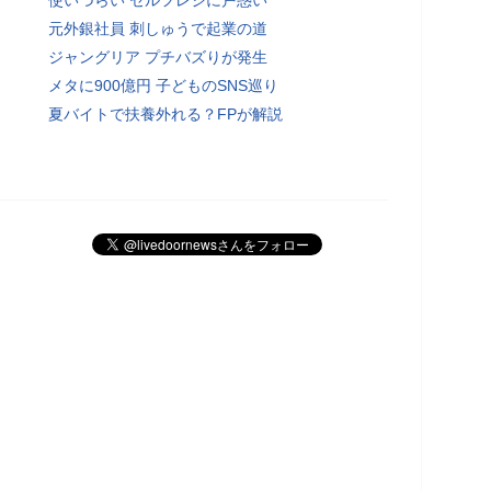
元外銀社員 刺しゅうで起業の道
ジャングリア プチバズりが発生
メタに900億円 子どものSNS巡り
夏バイトで扶養外れる？FPが解説