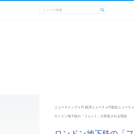
ニューストップ
IT 経済ニュース
IT総合ニュース
>
>
>
ロンドン地下鉄の「フォント」が変更される理由
ロンドン地下鉄の「フ