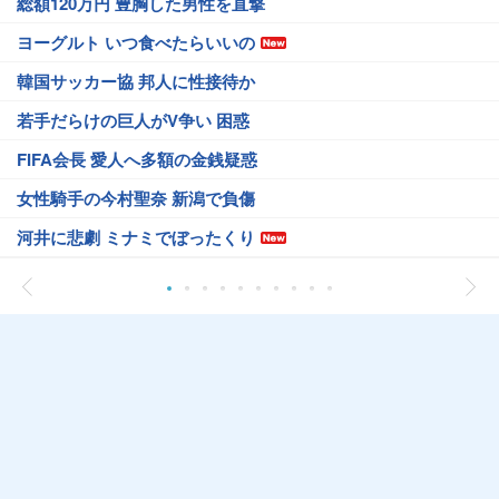
総額120万円 豊胸した男性を直撃
ヨーグルト いつ食べたらいいの
韓国サッカー協 邦人に性接待か
若手だらけの巨人がV争い 困惑
FIFA会長 愛人へ多額の金銭疑惑
女性騎手の今村聖奈 新潟で負傷
河井に悲劇 ミナミでぼったくり