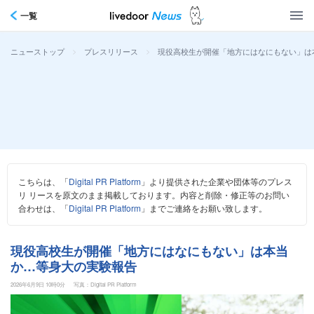
一覧
>
>
現役高校生が開催「地方にはなにもない」は
ニューストップ
プレスリリース
こちらは、「
Digital PR Platform
」より提供された企業や団体等のプレス
リ リースを原文のまま掲載しております。内容と削除・修正等のお問い
合わせは、「
Digital PR Platform
」までご連絡をお願い致します。
現役高校生が開催「地方にはなにもない」は本当
か…等身大の実験報告
2026年6月9日 10時0分
写真：Digital PR Platform