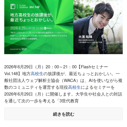
2026年6月29日（月）20：00～21：00【Flashセミナー
Vol.148】地方
高校生
の放課後が、最近ちょっとおかしい。一
般社団法人ウェブ解析士協会（WACA）は、AIを使いながら複
数のコミュニティを運営する現役
高校生
によるセミナーを
2026年6月29日（月）に開催します。大学生や社会人との対話
を通して次の一歩を考える「3世代教育
続きを読む