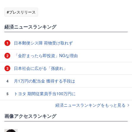
#プレスリリース
経済ニュースランキング
日本郵便シス障 荷物受け取れず
1
「金貯まったら即投資」NGな理由
2
日本社会に広がる「孫疲れ」
3
月1万円の配当金 獲得する手段は
4
トヨタ 期間従業員手当100万円に
5
経済ニュースランキングをもっと見る
画像アクセスランキング