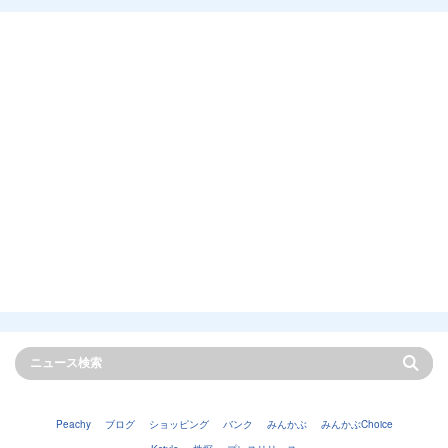
Peachy
ブログ
ショッピング
バンク
みんかぶ
みんかぶChoice