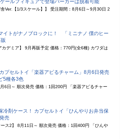
3スケールフィギュアで登場パーカーは脱着可能
er.【1/3スケール】】 受注期間：8月6日～9月30日 2
マイトがナノブロックに！ 「ミニナノ 僕のヒー
再販
カデミア】 9月再販予定 価格：770円(全6種) カワダは
 カプセルトイ「楽器アピるチャーム」8月6日発売
ど5種各3色
月6日～ 順次発売 価格：1回200円 「楽器アピるチャー
保冷剤ケース！ カプセルトイ「ひんやりお弁当保
日発売
ス2】 8月11日～ 順次発売 価格：1回400円 「ひんや