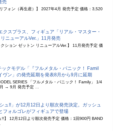
発売
 グリフォン（再生産）】 2027年4月 発売予定 価格：3,520
エクスプラス、フィギュア「リアル・マスター・
リニューアルVer.」11月発売
ション ゼットン リニューアルVer.】 11月発売予定 価
チックモデル「『フルメタル・パニック！ Famil
・レイヴン」の発売延期を発表8月から9月に延期
 MODEL SERIES 「フルメタル・パニック！ Family」 1/4
月 → 9月 発売予定 …
シュ!!」が12月12日より順次発売決定。ガッシュ
とフォルゴレがフィギュアで登場
!】 12月12日より順次発売予定 価格：1回900円 BAND
…