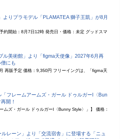
よりプラモデル「PLAMATEA 獅子王凱」が8月
！
】 予約開始：8月7日12時 発売日・価格：未定 グッドスマ
ル美術館」より「figma天使像」2027年6月再
小僧にも
年6月 再販予定 価格：9,350円 フリーイングは、「figma天
デル「フレームアームズ・ガール ドゥルガーI〈Bun
受付再開！
ムズ・ガール ドゥルガーI〈Bunny Style〉」】 価格：
ズールレーン」より「交流宿舎」に登場する「ニュ