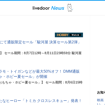
屋にて通販限定セール「駿河屋 決算セール第2弾」
 セール期間：8月7日12時～8月11日23時59分 駿河屋
モ・トイガンなどが最大50%オフ！ DMM通販
ゃ・ホビー夏セール」が開催
おもちゃ・ホビー夏セール」】 セール期間：8月6日15時
お知
映画
たなヒーロー「トミカ クロスレスキュー」発表！
い。