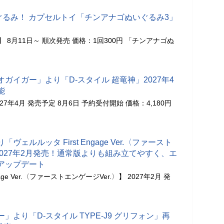
ぐるみ！ カプセルトイ「チンアナゴぬいぐるみ3」
 8月11日～ 順次発売 価格：1回300円 「チンアナゴぬ
ガイガー」より「D-スタイル 超竜神」2027年4
能
27年4月 発売予定 8月6日 予約受付開始 価格：4,180円
ェルルッタ First Engage Ver.〈ファースト
が2027年2月発売！通常版よりも組み立てやすく、エ
アップデート
age Ver.〈ファーストエンゲージVer.〉】 2027年2月 発
より「D-スタイル TYPE-J9 グリフォン」再