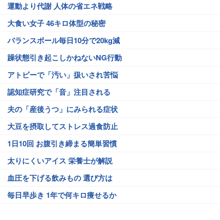
運動より代謝 人体の省エネ戦略
大食い女子 46キロ体型の秘密
バランスボール毎日10分で20kg減
躁状態引き起こしかねないNG行動
アトピーで「汚い」扱いされ苦悩
認知症研究で「音」注目される
夫の「産後うつ」にみられる症状
大豆を摂取してストレス過食防止
1日10回 お腹引き締まる簡単習慣
太りにくいアイス 栄養士が解説
血圧を下げる飲みもの 選び方は
毎日早歩き 1年で何キロ痩せるか