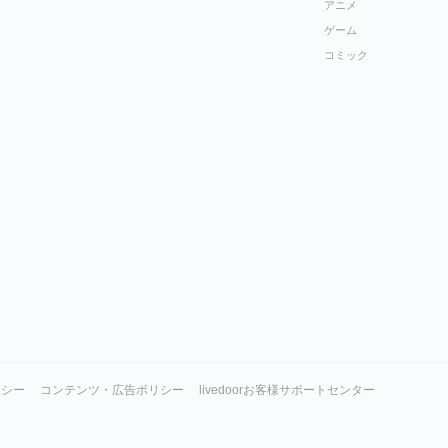
アニメ
ゲーム
コミック
リシー
コンテンツ・広告ポリシー
livedoorお客様サポートセンター