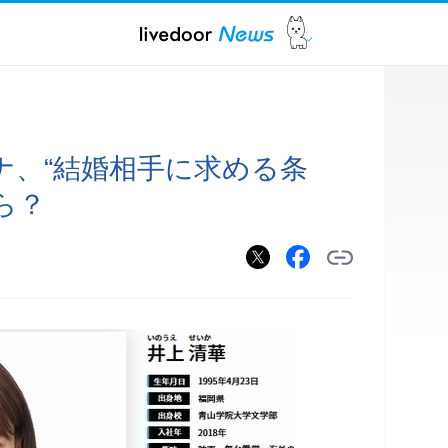
ナ、“結婚相手に求める条
ら？