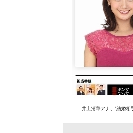
井上清華アナ、“結婚相