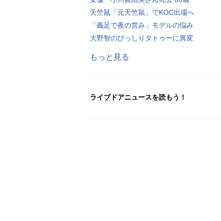
天竺鼠「元天竺鼠」でKOC出場へ
「義足で夜の営み」モデルの悩み
大野智のびっしりタトゥーに異変
もっと見る
ライブドアニュースを読もう！