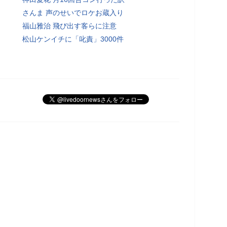
さんま 声のせいでロケお蔵入り
福山雅治 飛び出す客らに注意
松山ケンイチに「叱責」3000件