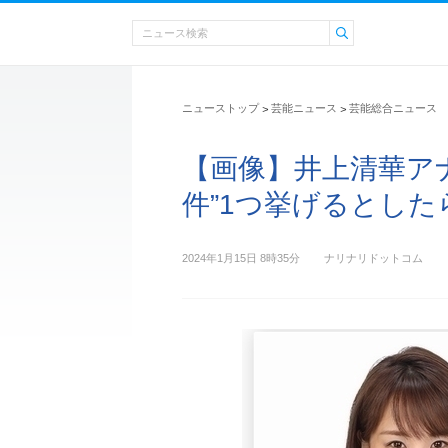
ニューストップ
芸能ニュース
芸能総合ニュース
>
>
【画像】井上清華ア
件”1つ挙げるとした
2024年1月15日 8時35分
ナリナリドットコム