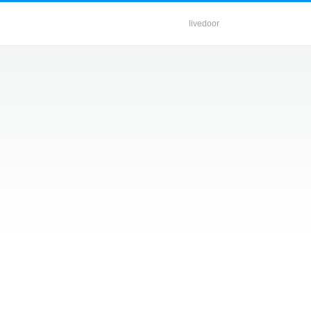
livedoor