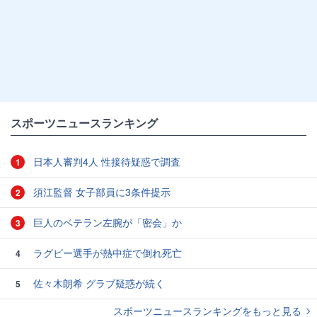
スポーツニュースランキング
日本人審判4人 性接待疑惑で調査
1
須江監督 女子部員に3条件提示
2
巨人のベテラン左腕が「密会」か
3
ラグビー選手が熱中症で倒れ死亡
4
佐々木朗希 グラブ疑惑が続く
5
スポーツニュースランキングをもっと見る