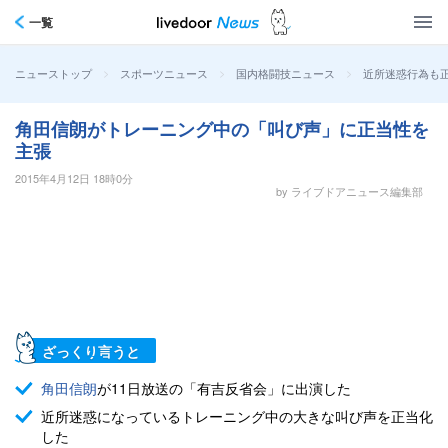
一覧
>
>
>
近所迷惑行為も
ニューストップ
スポーツニュース
国内格闘技ニュース
角田信朗がトレーニング中の「叫び声」に正当性を
主張
2015年4月12日 18時0分
by ライブドアニュース編集部
ざっくり言うと
角田信朗
が11日放送の「有吉反省会」に出演した
近所迷惑になっているトレーニング中の大きな叫び声を正当化
した