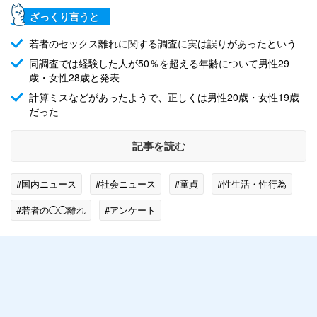
ざっくり言うと
若者のセックス離れに関する調査に実は誤りがあったという
同調査では経験した人が50％を超える年齢について男性29
歳・女性28歳と発表
計算ミスなどがあったようで、正しくは男性20歳・女性19歳
だった
記事を読む
#国内ニュース
#社会ニュース
#童貞
#性生活・性行為
#若者の◯◯離れ
#アンケート