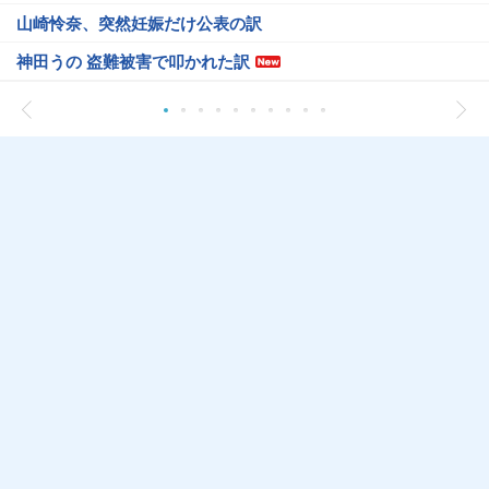
山崎怜奈、突然妊娠だけ公表の訳
神田うの 盗難被害で叩かれた訳