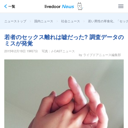
一覧
>
>
>
若い男性の草食化、「セック
ニューストップ
国内ニュース
社会ニュース
若者のセックス離れは嘘だった? 調査データの
ミスが発覚
2015年2月19日 19時7分
写真：J-CASTニュース
by ライブドアニュース編集部