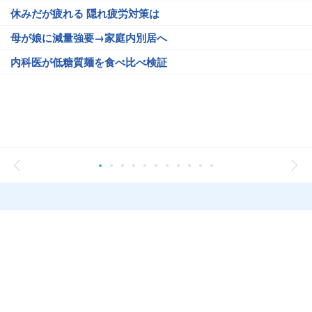
休みだが疲れる 隠れ疲労対策は
母が娘に減量強要→家庭内別居へ
内科医が低糖質麺を食べ比べ検証