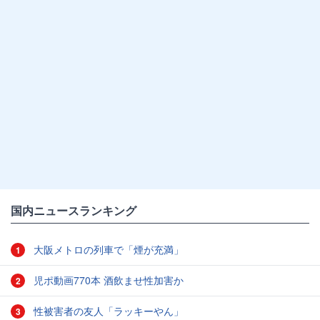
国内ニュースランキング
大阪メトロの列車で「煙が充満」
1
児ポ動画770本 酒飲ませ性加害か
2
性被害者の友人「ラッキーやん」
3