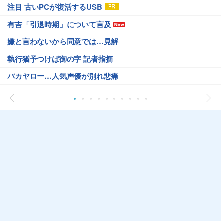
注目 古いPCが復活するUSB
有吉「引退時期」について言及
嫌と言わないから同意では…見解
執行猶予つけば御の字 記者指摘
バカヤロー…人気声優が別れ悲痛