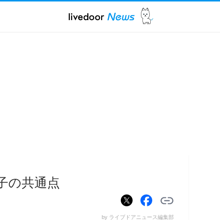
る子の共通点
by ライブドアニュース編集部