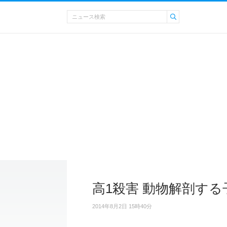
高1殺害 動物解剖す
2014年8月2日 15時40分