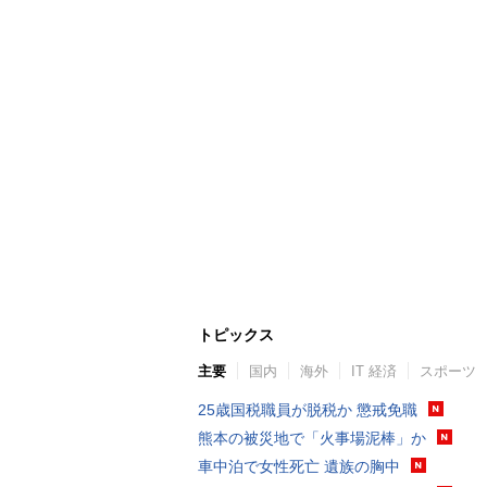
トピックス
主要
国内
海外
IT 経済
スポーツ
25歳国税職員が脱税か 懲戒免職
熊本の被災地で「火事場泥棒」か
車中泊で女性死亡 遺族の胸中