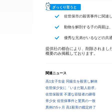
ざっくり言うと
佐世保市の殺害事件に関連
動物を解剖する子の両親は
優秀な兄弟がいるなどの共
提供社の都合により、削除されまし
概要のみ掲載しております。
関連ニュース
高1女子生徒 同級生を殺害し解体
佐世保少女に「いまだ殺人欲求」
佐世保殺害 不運な容疑者の継母
斧少女 佐世保事件と驚異の一致
異例の5ヶ月 高1殺害の鑑定終了