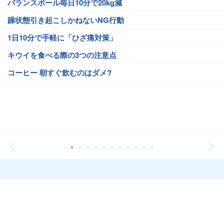
バランスボール毎日10分で20kg減
躁状態引き起こしかねないNG行動
1日10分で手軽に「ひざ痛対策」
キウイを食べる際の3つの注意点
コーヒー 朝すぐ飲むのはダメ?