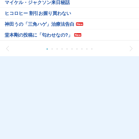
マイケル・ジャクソン来日秘話
ヒコロヒー 割引お握り買わない
神田うの「三角ハゲ」治療法告白
堂本剛の投稿に「匂わせなの?」