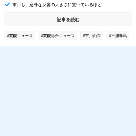
市川も、意外な反響の大きさに驚いているほど
記事を読む
#芸能ニュース
#芸能総合ニュース
#市川由衣
#三浦春馬