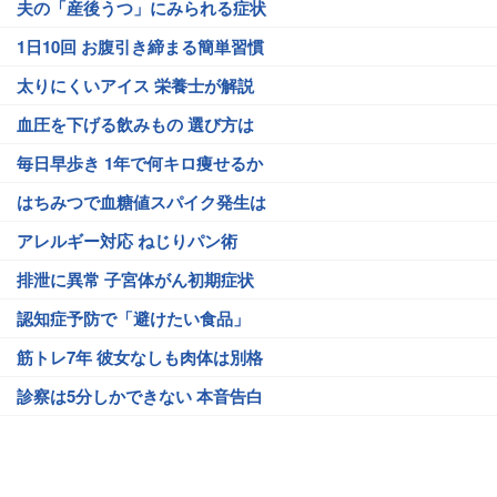
夫の「産後うつ」にみられる症状
1日10回 お腹引き締まる簡単習慣
太りにくいアイス 栄養士が解説
血圧を下げる飲みもの 選び方は
毎日早歩き 1年で何キロ痩せるか
はちみつで血糖値スパイク発生は
アレルギー対応 ねじりパン術
排泄に異常 子宮体がん初期症状
認知症予防で「避けたい食品」
筋トレ7年 彼女なしも肉体は別格
診察は5分しかできない 本音告白