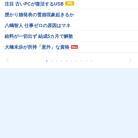
注目 古いPCが復活するUSB
授かり婚発表の雪崩現象起きるか
八嶋智人 仕事ゼロの原因はマネ
給料が一切出ず 結成5カ月で解散
大橋未歩が所持「意外」な資格