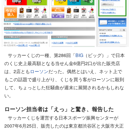
サッカーくじの一種、第286回「
BIG
（ビッグ）」で日本
のくじ史上最高額となる当せん金6億円2口が出た販売店
は、2店とも
ローソン
だった。偶然とはいえ、ネット上で
もこの話題で盛り上がり、くじを買う客がローソンに殺到
して、ちょっとした狂騒曲が週末に展開されるかもしれな
い。
ローソン担当者は「えっ」と驚き、報告した
サッカーくじを運営する日本スポーツ振興センターが
2007年6月25日、販売したのは東京都渋谷区と大阪市大正