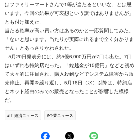
はファミリーマートさんで1等が当たるといいな、とは思
います。今回の結果が可哀想という訳ではありませんが」
とも付け加えた。
当たる確率が高い買い方はあるのかと一応質問してみた。
「ないと思います。当たりが実際に出るまで全く分かりま
せん」とあっさりかわされた。
5月20日発表分には、約5億6,000万円が7口も出た。7口
はいずれも特約店だった。「繰越金が15億円」などと初め
て大々的に注目され、購入殺到などでシステム障害から販
売停止、再開を繰り返し、5月16日（水）以降は、特約店
とネット経由のみでの販売となったことが影響した模様
だ。
#IT 経済ニュース
#企業ニュース