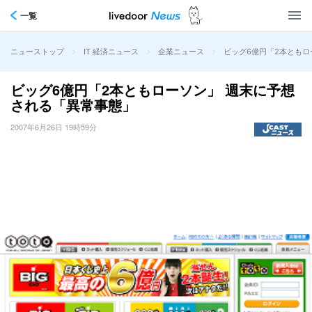
一覧
>
>
>
ビッグ6億円「2本ともロ
ニューストップ
IT 経済ニュース
企業ニュース
ビッグ6億円「2本ともローソン」 週末に予想
される「異常事態」
2007年6月26日 19時59分