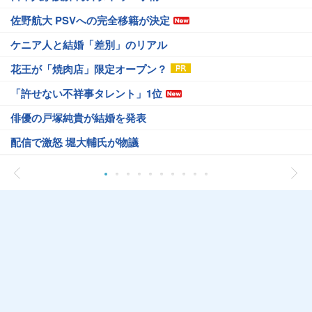
佐野航大 PSVへの完全移籍が決定
ケニア人と結婚「差別」のリアル
花王が「焼肉店」限定オープン？
「許せない不祥事タレント」1位
俳優の戸塚純貴が結婚を発表
配信で激怒 堀大輔氏が物議