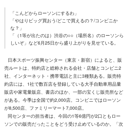
「こんどからローソンにするわ」
「やはりビッグ買おう/どこで買えるの？/コンビニか
な？」
「（1等が出たのは）渋谷の○○（場所名）のローソンら
しいぞ」など6月25日から盛り上がりを見せている。
日本スポーツ振興センター（東京・新宿）によると、販
売ルートは、特約店と総称される会社・店舗とコンビニ2
社、インターネット・携帯電話と主に3種類ある。販売特
約店には、1社で数百店を登録している大手自動車用品量
販店や家電量販店、書店のほか、一部の宝くじ販売所など
がある。今季は全国で約2,000店。コンビニではローソン
が8,500店、ファミリーマート7,000店。
同センターの担当者は、今回の1等6億円が2口ともロー
ソンでの販売だったことをどう受け止めているのか。「次