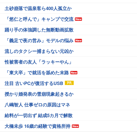
土砂崩落で温泉客ら400人孤立か
「悠仁と呼んで」キャンプで交流
踊り手の体強調した無断動画拡散
「義足で夜の営み」モデルの悩み
流しのタクシー捕まらない元凶か
性被害者の友人「ラッキーやん」
「東大卒」で就活を舐めた末路
注目 古いPCが復活するUSB
授かり婚発表の雪崩現象起きるか
八嶋智人 仕事ゼロの原因はマネ
給料が一切出ず 結成5カ月で解散
大橋未歩 16歳の経験で資格所持