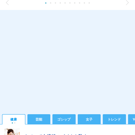
健康
芸能
ゴシップ
女子
トレンド
Y