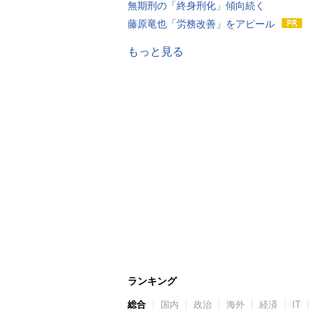
無期刑の「終身刑化」傾向続く
藤原竜也「労務改善」をアピール
もっと見る
ランキング
総合
国内
政治
海外
経済
IT