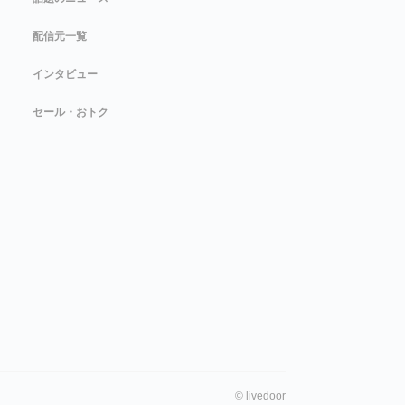
配信元一覧
インタビュー
セール・おトク
©
livedoor