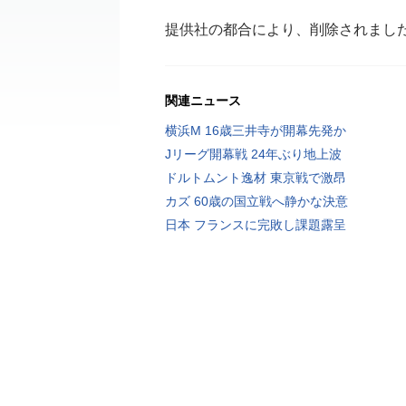
提供社の都合により、削除されまし
関連ニュース
横浜M 16歳三井寺が開幕先発か
Jリーグ開幕戦 24年ぶり地上波
ドルトムント逸材 東京戦で激昂
カズ 60歳の国立戦へ静かな決意
日本 フランスに完敗し課題露呈