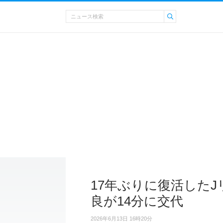
17年ぶりに復活した
良が14分に交代
2026年6月13日 16時20分