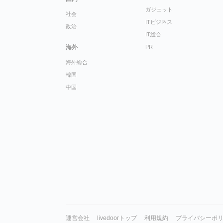
ガジェット
社会
ITビジネス
政治
IT総合
海外
PR
海外総合
韓国
中国
運営会社
livedoorトップ
利用規約
プライバシーポ