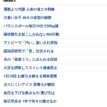
運動より代謝 人体の省エネ戦略
大食い女子 46キロ体型の秘密
バランスボール毎日10分で20kg減
躁状態引き起こしかねないNG行動
アトピーで「汚い」扱いされ苦悩
認知症研究で「音」注目される
夫の「産後うつ」にみられる症状
大豆を摂取してストレス過食防止
1日10回 お腹引き締まる簡単習慣
太りにくいアイス 栄養士が解説
血圧を下げる飲みもの 選び方は
毎日早歩き 1年で何キロ痩せるか