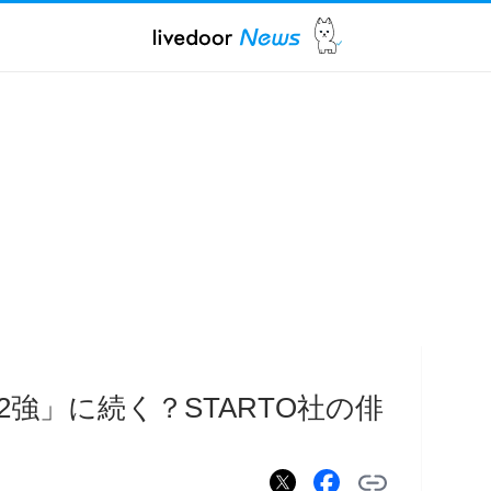
強」に続く？STARTO社の俳