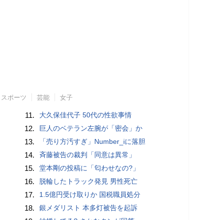
スポーツ
芸能
女子
11.
大久保佳代子 50代の性欲事情
12.
巨人のベテラン左腕が「密会」か
13.
「売り方汚すぎ」Number_iに落胆
14.
斉藤被告の裁判「同意は異常」
15.
堂本剛の投稿に「匂わせなの?」
16.
脱輪したトラック発見 男性死亡
17.
1.5億円受け取りか 国税職員処分
18.
銀メダリスト 本多灯被告を起訴