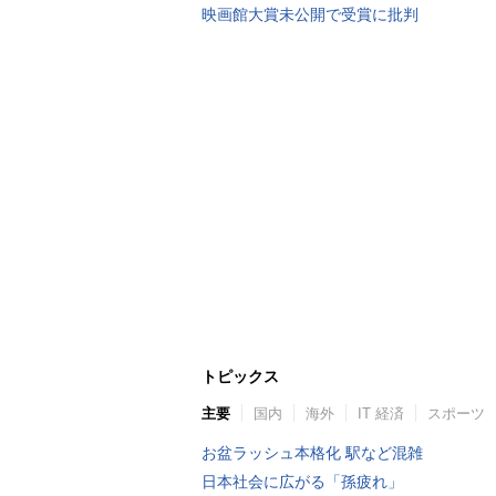
映画館大賞未公開で受賞に批判
トピックス
主要
国内
海外
IT 経済
スポーツ
お盆ラッシュ本格化 駅など混雑
日本社会に広がる「孫疲れ」