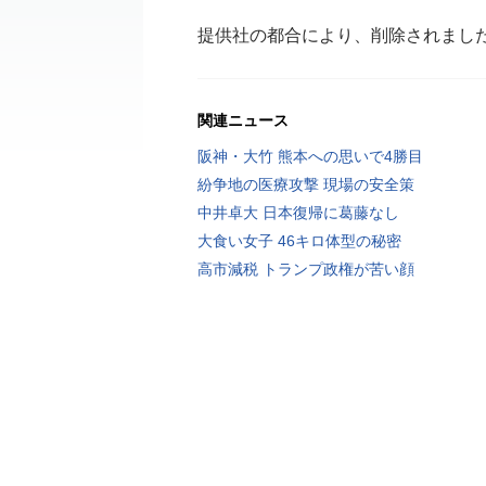
提供社の都合により、削除されまし
関連ニュース
阪神・大竹 熊本への思いで4勝目
紛争地の医療攻撃 現場の安全策
中井卓大 日本復帰に葛藤なし
大食い女子 46キロ体型の秘密
高市減税 トランプ政権が苦い顔