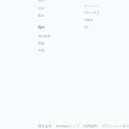
ガジェット
社会
ITビジネス
政治
IT総合
海外
PR
海外総合
韓国
中国
運営会社
livedoorトップ
利用規約
プライバシーポ