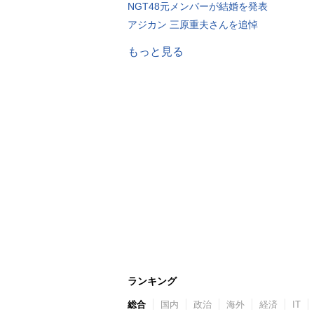
NGT48元メンバーが結婚を発表
アジカン 三原重夫さんを追悼
もっと見る
ランキング
総合
国内
政治
海外
経済
IT