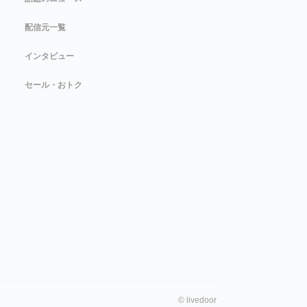
配信元一覧
インタビュー
セール・おトク
©
livedoor