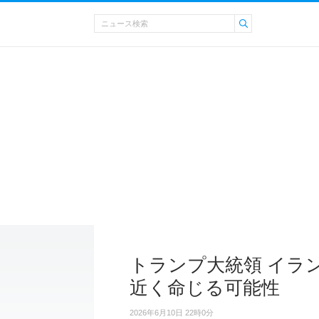
トランプ大統領 イラ
近く命じる可能性
2026年6月10日 22時0分