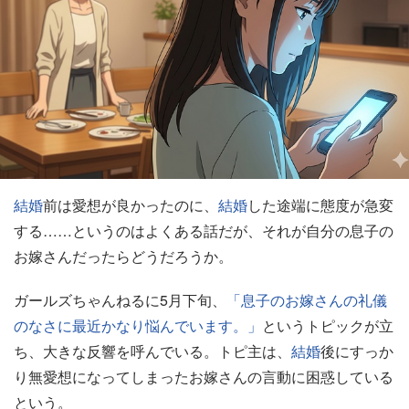
結婚
前は愛想が良かったのに、
結婚
した途端に態度が急変
する……というのはよくある話だが、それが自分の息子の
お嫁さんだったらどうだろうか。
ガールズちゃんねるに5月下旬、
「息子のお嫁さんの礼儀
のなさに最近かなり悩んでいます。」
というトピックが立
ち、大きな反響を呼んでいる。トピ主は、
結婚
後にすっか
り無愛想になってしまったお嫁さんの言動に困惑している
という。