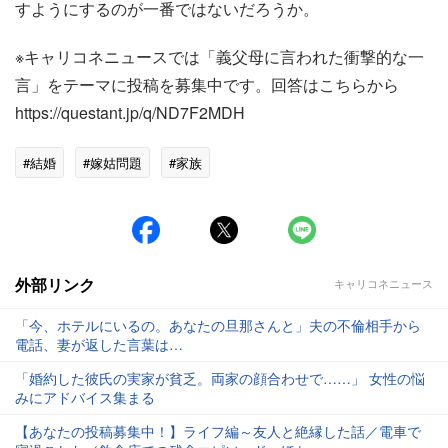
すようにするのが一番ではないだろうか。
※キャリコネニュースでは「義父母に言われた衝撃的な一
言」をテーマに投稿を募集中です。回答はこちらから
https://questant.jp/q/ND7F2MDH
#結婚
#嫁姑問題
#家族
外部リンク
キャリコネニュース
「今、ホテルにいるの。あなたの旦那さんと」夫の不倫相手から
電話、妻が返した言葉は…
「婚約した彼氏の実家が貧乏。両家の顔合わせで……」 女性の悩
みにアドバイス集まる
【あなたの投稿募集中！】ライフ編～友人と絶縁した話／電車で