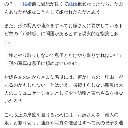
の？」「
結婚
前に愛想が良くて
結婚
後変わったなら、たぶ
んあなたが嫌なことをして嫌われたんだと思う」
また、孫の写真や連絡をすべてお嫁さんに要求しているト
ピ主の「距離感」に問題があるとする現実的な指摘も多
い。
「嫁とやり取りしないで息子とだけやり取りすればいい」
「孫の写真は息子に頼めばいいのに」
お嫁さんのあからさまな態度には、何かしらの「理由」が
あるのかもしれない。とはいえ、挨拶すらしない態度は大
人のコミュニケーションとして少々幼稚と言わざるを得な
いだろう。
これ以上の摩擦を避けるためには、お嫁さんを「他人の
娘」と割り切り、連絡や写真の催促はすべて実の息子を通