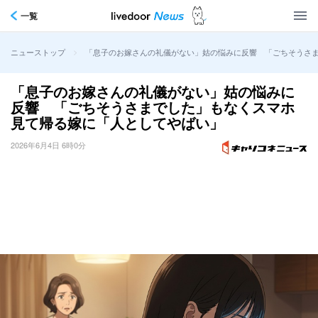
一覧
>
「息子のお嫁さんの礼儀がない」姑の悩みに反響 「ごちそうさ
ニューストップ
「息子のお嫁さんの礼儀がない」姑の悩みに
反響 「ごちそうさまでした」もなくスマホ
見て帰る嫁に「人としてやばい」
2026年6月4日 6時0分