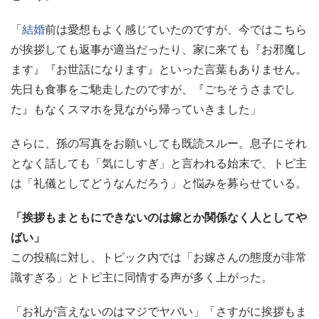
「
結婚
前は愛想もよく感じていたのですが、今ではこちら
が挨拶しても返事が適当だったり、家に来ても『お邪魔し
ます』『お世話になります』といった言葉もありません。
先日も食事をご馳走したのですが、『ごちそうさまでし
た』もなくスマホを見ながら帰っていきました」
さらに、孫の写真をお願いしても既読スルー。息子にそれ
となく話しても「気にしすぎ」と言われる始末で、トピ主
は「礼儀としてどうなんだろう」と悩みを募らせている。
「挨拶もまともにできないのは嫁とか関係なく人としてや
ばい」
この投稿に対し、トピック内では「お嫁さんの態度が非常
識すぎる」とトピ主に同情する声が多く上がった。
「お礼が言えないのはマジでヤバい」「さすがに挨拶もま