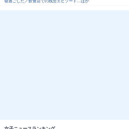
寝過ごした／飲食店での残念エピソード…ほか
女子ニュースランキング