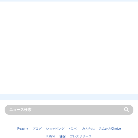
Peachy
ブログ
ショッピング
バンク
みんかぶ
みんかぶChoice
Kstyle
株探
プレスリリース